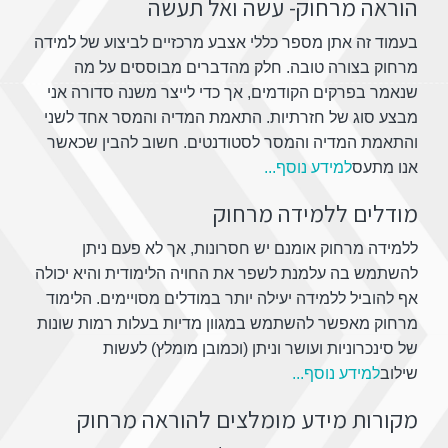
הוראה מרחוק- עשה ואל תעשה
בעמוד זה אתן מספר כללי אצבע מרכזיים לביצוע של למידה
מרחוק בצורה טובה. חלק מהדברים מבוססים על מה
שנאמר בפרקים הקודמים, אך כדי לייצר משנה סדורה אני
מבצע סוג של חזרתיות. התאמת המדיה והמסר אחד לשני
והתאמת המדיה והמסר לסטודנטים. חשוב להבין שכאשר
אנו מתעס
למידע נוסף...
מודלים ללמידה מרחוק
ללמידה מרחוק אומנם יש חסרונות, אך לא פעם ניתן
להשתמש בה עלמנת לשפר את החויה הלימודית והיא יכולה
אף להוביל ללמידה יעילה יותר במודלים מסויימים. הלימוד
מרחוק מאפשר להשתמש במגוון מדיות בעלות רמות שונות
של סינכרוניות ועושר וניתן (וכמובן מומלץ) לעשות
שילוב
למידע נוסף...
מקורות מידע מומלצים להוראה מרחוק