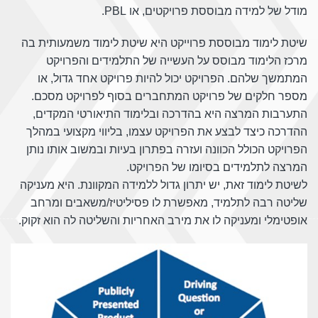
מודל של למידה מבוססת פרויקטים, או PBL.
שיטת לימוד מבוססת פרוייקט היא שיטת לימוד משמעותית בה
מרכז הלימוד מבוסס על העשייה של התלמידים והפרויקט
המתמשך שלהם. הפרויקט יכול להיות פרויקט אחד גדול, או
מספר חלקים של פרויקט המתחברים בסוף לפרויקט מסכם.
התערבות המרצה היא בהדרכה ובלימוד התיאורטי המקדים,
ההדרכה כיצד לבצע את הפרויקט עצמו, בליווי מקצועי במהלך
הפרויקט הכולל הכוונה ועזרה בפתרון בעיות ובמשוב אותו נותן
המרצה לתלמידים בסיומו של הפרויקט.
לשיטת לימוד זאת, יש יתרון גדול ללמידה המקוונת. היא מעניקה
שליטה רבה לתלמיד, מאפשרת לו פסיליטיז/משאבים ומרחב
אופטימלי ומעניקה לו את מירב האחריות והשליטה לה הוא זקוק.