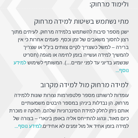
ולימוד מרחוק:
מתי נשתמש בשיטות למידה מרחוק
ישנן מספר סיבות להשתמש בלמידה מרחוק. לעיתים מתוך
רצון לחסוך משאבים של זמן וכסף. פעמים אחרות כי אין
ברירה – למשל כשצריך לקיים צוותים בינ”ל או שצריך
להמשיך למידה ועשייה בזמן לחימה או מגפה (תסריט
שנשמע בדיוני עד לפני יומיים…). המשותף לשימוש
למידע
נוסף...
למידה מרחוק מול למידה מקרוב
עומדות לרשותנו מספר פלטפורמות וצורות שונות ללמידה
מרחוק. הן נבדלות ביניהן במספר היבטים משמעותיים
אותם ניתן לחלק למידת הסינכרוניות שלהם. חלוקה זו מוכרת
כיום מאוד, ונהוג להתייחס אליה באופן בינארי – בצורה של
למידה בזמן אחיד אל מול זמנים לא אחידים.
למידע נוסף...