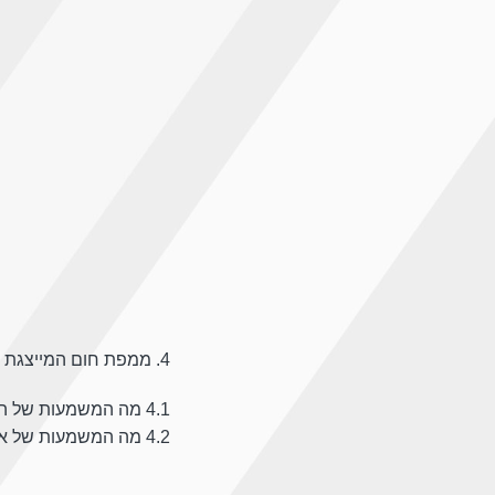
4. ממפת חום המייצגת גלילה זו. באיזה חלק של התוכן 50% מהגולשים בעמוד אינם רואים?
4.1 מה המשמעות של הנתונים הללו על סידור התכנים שהייתה עושה באתר הנ”ל?
4.2 מה המשמעות של אזור הקליינט בראש העמוד בעינך? האם לאור נתוני הגלילה הייתה מתכנן אותו אחרת?