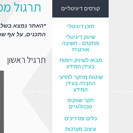
תרגול מפ
קורסים דיגיטליים
*האתר נמצא בשלבי
תוכן דיגיטלי
התכנים, על אף שה
שיווק דיגיטלי
מתקדם - חשיבה
אורגנית
תרגיל ראשון
מבוא לשיווק ויזמות
בעידן המידע
שיטות מחקר למדעי
החברה בעידן
המידע
חקר שווקים
טכנולוגיים
כלים ומדריכים
עיצוב מערכות