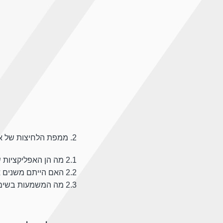
2. ממפת הלחיצות של אתר זה:
2.1 מה הן האפליקציות שמושכות הכי הרבה אינטרקציה מהגולשים בעמוד?
2.2 האם הייתם משנים את סדר האפליקציות בעמוד בעקבות מידע זה?
2.3 מה המשמעות בשימוש ב<כפתורים> באתרי אינטרנט ואפליקציות בעינכם?